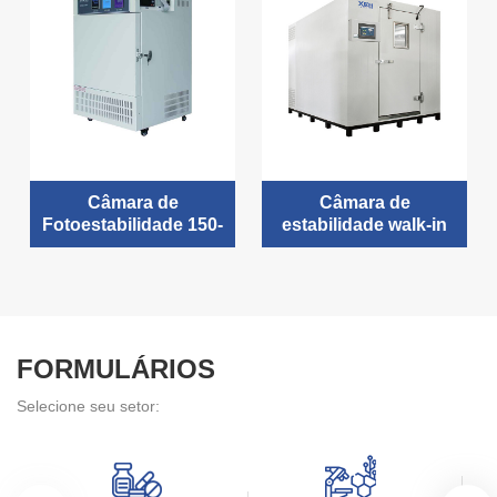
Câmara de
Câmara de
Fotoestabilidade 150-
estabilidade walk-in
500L
8000-40000L
FORMULÁRIOS
Selecione seu setor: