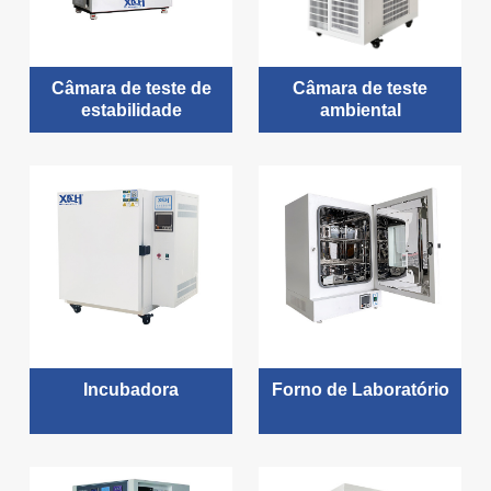
Câmara de teste de
Câmara de teste
estabilidade
ambiental
Incubadora
Forno de Laboratório