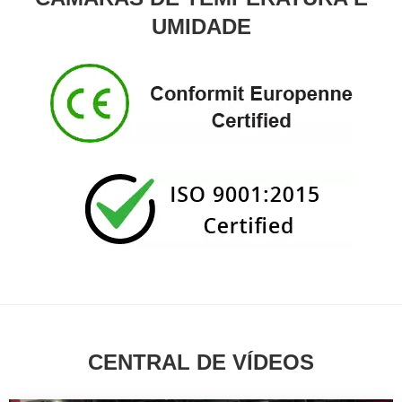
envelhecimento, secagem de vidros, secagem,
UMIDADE
esterilização e processamento de produtos eletrônicos
em empresas de mineração, laboratórios, unidades de
pesquisa científica, etc.Forno de secagem de laboratório
de ar quente com tratamento térmico termostático
elétricoForno de secagem a vácuo de laboratório
industrial com bomba Certificado
CENTRAL DE VÍDEOS