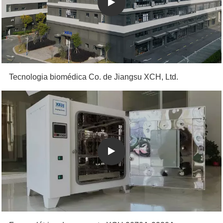
Tecnologia biomédica Co. de Jiangsu XCH, Ltd.