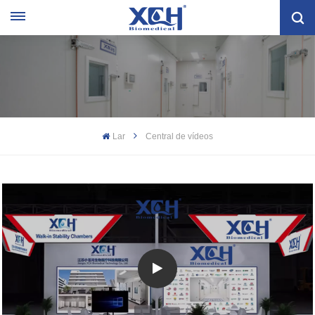
Lar
Central de vídeos