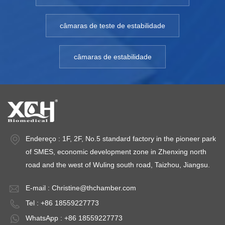
câmaras de teste de estabilidade
câmaras de estabilidade
Endereço : 1F, 2F, No.5 standard factory in the pioneer park
of SMES, economic development zone in Zhenxing north
road and the west of Wuling south road, Taizhou, Jiangsu.
E-mail :
Christine@thchamber.com
Tel : +86 18559227773
WhatsApp : +86 18559227773