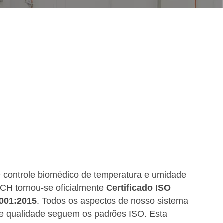
한국인
Melayu
Tiếng Việt
Indonesia
বাংলা
 controle biomédico de temperatura e umidade
CH tornou-se oficialmente
Certificado ISO
001:2015
. Todos os aspectos de nosso sistema
e qualidade seguem os padrões ISO. Esta