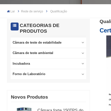
Lar
Rede de serviço
Qualificação
Qual
CATEGORIAS DE
Cert
PRODUTOS
Câmara de teste de estabilidade
Câmara de teste ambiental
Incubadora
Forno de Laboratório
Novos Produtos
Câmara forte 150TPS do