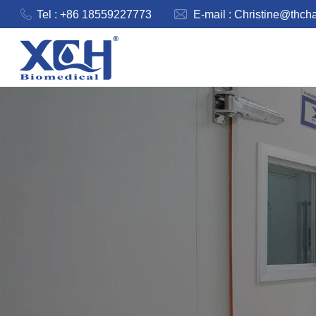
Tel : +86 18559227773
E-mail :
Christine@thch