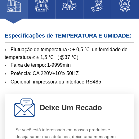
Especificações de TEMPERATURA E UMIDADE:
Flutuação de temperatura ≤ ± 0,5 ℃, uniformidade de
temperatura ≤ ± 1,5 ℃ （@37 ℃）
Faixa de tempo: 1-9999min
Potência: CA 220V±10% 50HZ
Opcional: impressora ou interface RS485
Deixe Um Recado
Se você está interessado em nossos produtos e
deseja saber mais detalhes, deixe uma mensagem