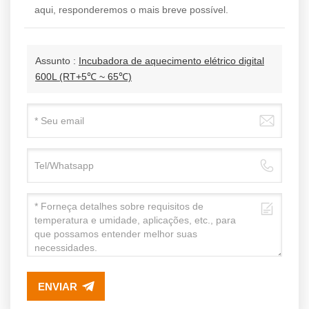
aqui, responderemos o mais breve possível.
Assunto :
Incubadora de aquecimento elétrico digital
600L (RT+5℃ ~ 65℃)
ENVIAR