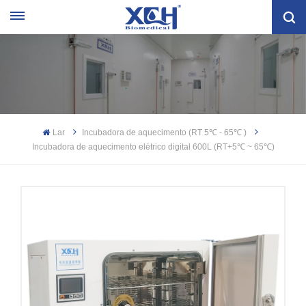
Lar
Incubadora de aquecimento (RT 5℃ - 65℃ )
Incubadora de aquecimento elétrico digital 600L (RT+5℃ ~ 65℃)