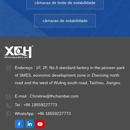
câmaras de teste de estabilidade
câmaras de estabilidade
Endereço : 1F, 2F, No.5 standard factory in the pioneer park
of SMES, economic development zone in Zhenxing north
road and the west of Wuling south road, Taizhou, Jiangsu.
E-mail :
Christine@thchamber.com
Tel : +86 18559227773
WhatsApp : +86 18559227773