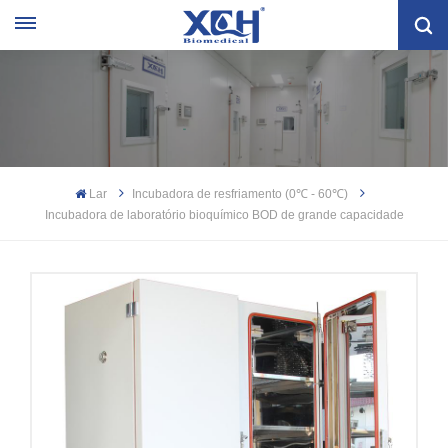
Lar
Incubadora de resfriamento (0℃ - 60℃)
Incubadora de laboratório bioquímico BOD de grande capacidade