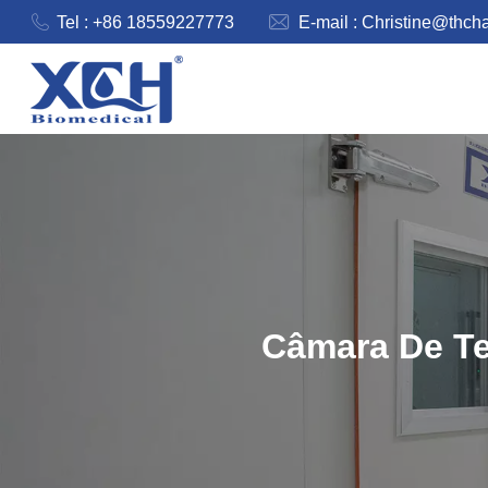
Tel : +86 18559227773
E-mail :
Christine@thch
Câmara De Te