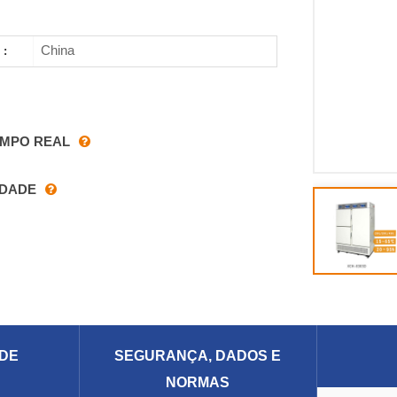
China
 :
EMPO REAL
IDADE
 DE
SEGURANÇA, DADOS E
E
NORMAS