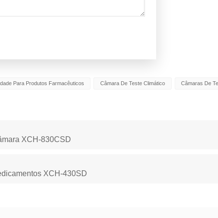
idade Para Produtos Farmacêuticos
Câmara De Teste Climático
Câmaras De Te
ticâmara XCH-830CSD
 medicamentos XCH-430SD