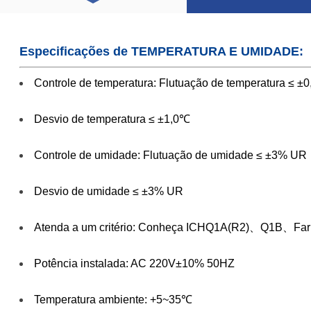
Especificações de TEMPERATURA E UMIDADE:
Controle de temperatura: Flutuação de temperatura ≤ ±
Desvio de temperatura ≤ ±1,0℃
Controle de umidade: Flutuação de umidade ≤ ±3% UR
Desvio de umidade ≤ ±3% UR
Atenda a um critério: Conheça ICHQ1A(R2)、Q1B、Far
Potência instalada: AC 220V±10% 50HZ
Temperatura ambiente: +5~35℃