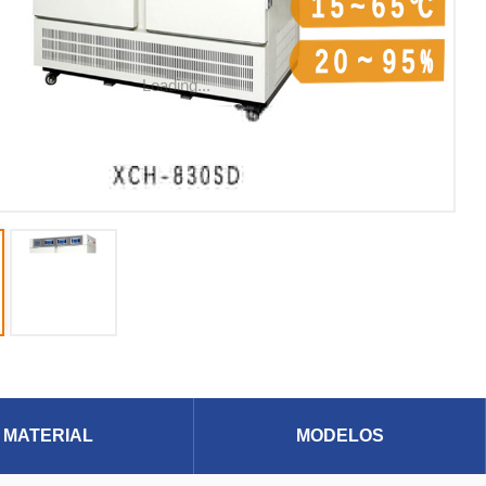
Loading...
MATERIAL
MODELOS