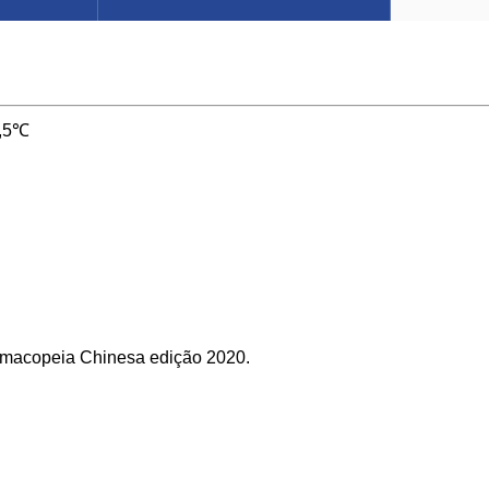
0,5℃
macopeia Chinesa edição 2020.