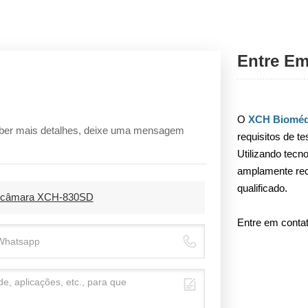
Entre E
O
XCH Bioméd
aber mais detalhes, deixe uma mensagem
requisitos de t
Utilizando tecn
amplamente rec
qualificado.
lticâmara XCH-830SD
Entre em conta