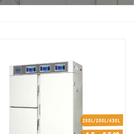
한국인
Melayu
Tiếng Việt
Indonesia
বাংলা