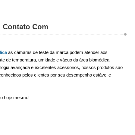
m Contato Com
ica
as câmaras de teste da marca podem atender aos
este de temperatura, umidade e vácuo da área biomédica.
ologia avançada e excelentes acessórios, nossos produtos são
onhecidos pelos clientes por seu desempenho estável e
to hoje mesmo!