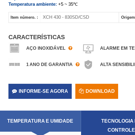
Temperatura ambiente:
+5 ~ 35℃
XCH 430 - 830SD/CSD
Item número. :
Origem
CARACTERÍSTICAS
AÇO INOXIDÁVEL
ALARME EM T
1 ANO DE GARANTIA
ALTA SENSIBIL
INFORME-SE AGORA
DOWNLOAD
TEMPERATURA E UMIDADE
TECNOLOGIA
CONTROL