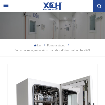
Lar
Forno a vácuo
Forno de secagem a vácuo de laboratório com bomba 420L