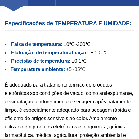
Especificações de TEMPERATURA E UMIDADE:
Faixa de temperatura:
10℃~200℃
Flutuação de temperatura
tuação:
± 1,0 ℃
Precisão de temperatura:
±0,1℃
Temperatura ambiente:
+5~35℃
É adequado para tratamento térmico de produtos
eletrônicos sob condições de vácuo, como antiespumante,
desidratação, endurecimento e secagem após tratamento
limpo, é especialmente adequado para secagem rápida e
eficiente de artigos sensíveis ao calor. Amplamente
utilizado em produtos eletrônicos e bioquímica, química
farmacêutica, médica, agricultura, proteção ambiental e