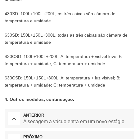
430SD: 100L+100L+200L, as três caixas são câmara de
temperatura e umidade
630SD: 150L+150L+300L, todas as três caixas são câmara de
temperatura e umidade
430CSD: 100L+100L+200L, A: temperatura + visível leve; B:
temperatura + umidade; C: temperatura + umidade
630CSD: 150L+150L+300L, A: temperatura + luz visível; B:
temperatura + umidade; C: temperatura + umidade
4. Outros modelos, continuação.
ANTERIOR
A secagem a vácuo entra em um novo estágio
PRÓXIMO