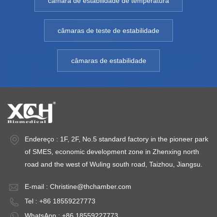
câmara de estabilidade de temperatura
câmaras de teste de estabilidade
câmaras de estabilidade
Endereço : 1F, 2F, No.5 standard factory in the pioneer park
of SMES, economic development zone in Zhenxing north
road and the west of Wuling south road, Taizhou, Jiangsu.
E-mail :
Christine@thchamber.com
Tel : +86 18559227773
WhatsApp : +86 18559227773