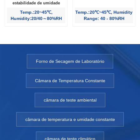
estabilidade de umidade
Temp.:20~45℃,
Temp.:20℃~45℃, Humidity
Humidity:20/40～80%RH
Range: 40 - 80%RH
Forno de Secagem de Laboratório
Câmara de Temperatura Constante
câmara de teste ambiental
câmara de temperatura e umidade constante
câmara de teste climático