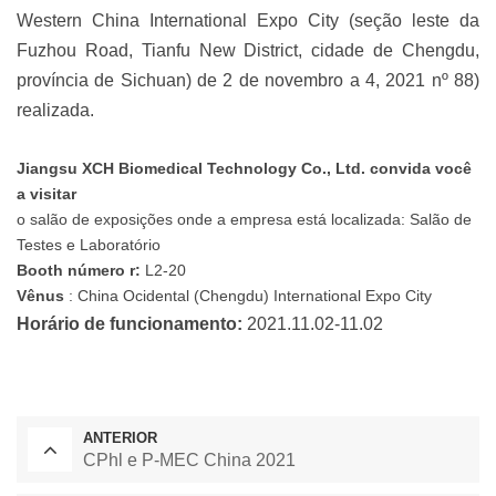
Western China International Expo City (seção leste da
Fuzhou Road, Tianfu New District, cidade de Chengdu,
província de Sichuan) de 2 de novembro a 4, 2021 nº 88)
realizada.
Jiangsu XCH Biomedical Technology Co., Ltd. convida você
a visitar
o salão de exposições onde a empresa está localizada: Salão de
Testes e Laboratório
Booth número
r:
L2-20
Vênus
: China Ocidental (Chengdu) International Expo City
Horário de funcionamento:
2021.11.02-11.02
ANTERIOR
CPhl e P-MEC China 2021