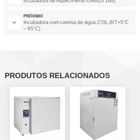
Incubadora de Aquecimento Elétrico 160L
PRÓXIMO
Incubadora com camisa de água 270L (RT+5°C
~ 65°C)
PRODUTOS RELACIONADOS