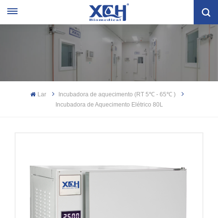
Lar
Incubadora de aquecimento (RT 5℃ - 65℃ )
Incubadora de Aquecimento Elétrico 80L