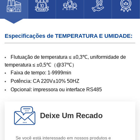
Especificações de TEMPERATURA E UMIDADE:
Flutuação de temperatura ≤ ±0,3℃, uniformidade de
temperatura ≤ ±0,5℃（@37℃）
Faixa de tempo: 1-9999min
Potência: CA 220V±10% 50HZ
Opcional: impressora ou interface RS485
Deixe Um Recado
Se você está interessado em nossos produtos e