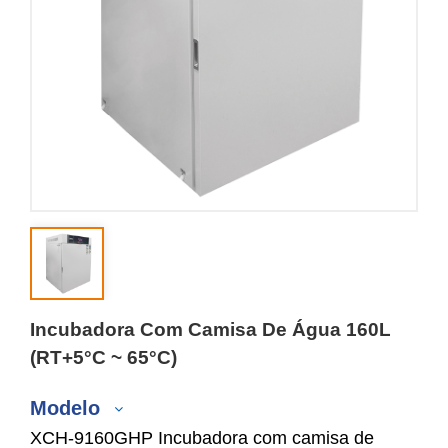
Incubadora Com Camisa De Água 160L
(RT+5°C ~ 65°C)
Modelo
XCH-9160GHP Incubadora com camisa de