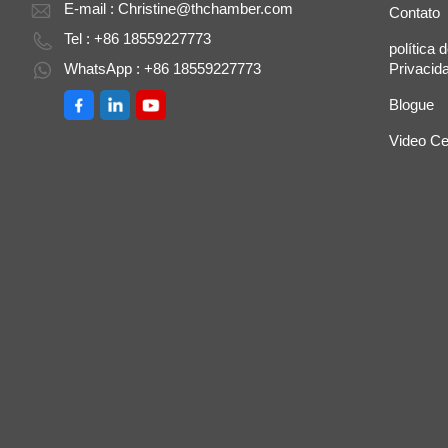
E-mail :
Christine@thchamber.com
Contato
Tel : +86 18559227773
política 
WhatsApp : +86 18559227773
Privacid
Blogue
Video Ce