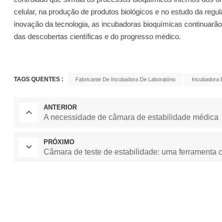
celular, na produção de produtos biológicos e no estudo da reg
inovação da tecnologia, as incubadoras bioquímicas continuarão 
das descobertas científicas e do progresso médico.
TAGS QUENTES :
Fabricante De Incubadora De Laboratório
Incubadora 
ANTERIOR
A necessidade de câmara de estabilidade médica
PRÓXIMO
Câmara de teste de estabilidade: uma ferramenta c
Forno de Secagem de La