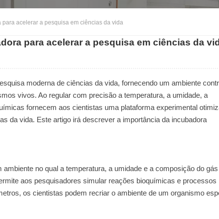
 para acelerar a pesquisa em ciências da vida
dora para acelerar a pesquisa em ciências da vi
esquisa moderna de ciências da vida, fornecendo um ambiente cont
smos vivos. Ao regular com precisão a temperatura, a umidade, a
uímicas fornecem aos cientistas uma plataforma experimental otimiz
 da vida. Este artigo irá descrever a importância da incubadora
m ambiente no qual a temperatura, a umidade e a composição do gás
ermite aos pesquisadores simular reações bioquímicas e processos
etros, os cientistas podem recriar o ambiente de um organismo esp