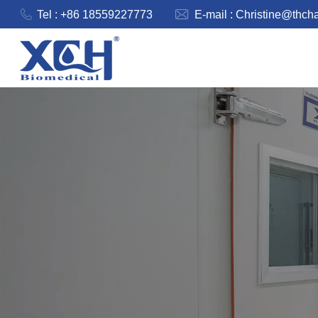
Tel : +86 18559227773
E-mail :
Christine@thch