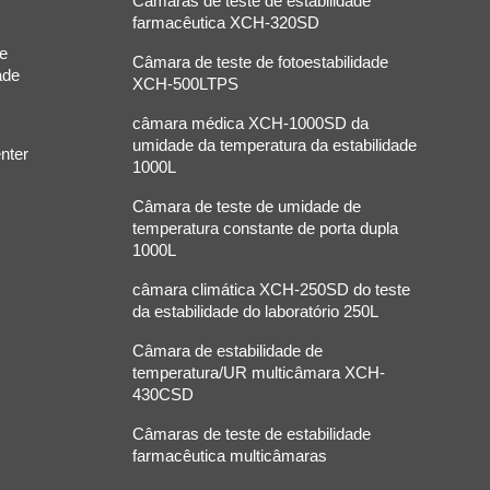
Câmaras de teste de estabilidade
farmacêutica XCH-320SD
de
Câmara de teste de fotoestabilidade
ade
XCH-500LTPS
câmara médica XCH-1000SD da
umidade da temperatura da estabilidade
nter
1000L
Câmara de teste de umidade de
temperatura constante de porta dupla
1000L
câmara climática XCH-250SD do teste
da estabilidade do laboratório 250L
Câmara de estabilidade de
temperatura/UR multicâmara XCH-
430CSD
Câmaras de teste de estabilidade
farmacêutica multicâmaras