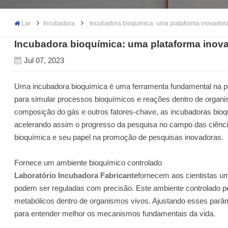
Lar
Incubadora
Incubadora bioquímica: uma plataforma inovadora
Incubadora bioquímica: uma plataforma inova
Jul 07, 2023
Uma incubadora bioquímica é uma ferramenta fundamental na p
para simular processos bioquímicos e reações dentro de organi
composição do gás e outros fatores-chave, as incubadoras bioq
acelerando assim o progresso da pesquisa no campo das ciências
bioquímica e seu papel na promoção de pesquisas inovadoras.
Fornece um ambiente bioquímico controlado
Laboratório Incubadora Fabricante
fornecem aos cientistas u
podem ser reguladas com precisão. Este ambiente controlado p
metabólicos dentro de organismos vivos. Ajustando esses parâm
para entender melhor os mecanismos fundamentais da vida.