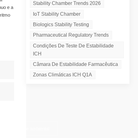
Stability Chamber Trends 2026
nuo e a
IoT Stability Chamber
 ritmo
Biologics Stability Testing
Pharmaceutical Regulatory Trends
Condições De Teste De Estabilidade
ICH
Câmara De Estabilidade Farmacêutica
Zonas Climáticas ICH Q1A
âmara de teste ambiental