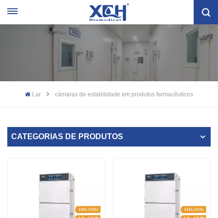
Lar
câmaras de estabilidade em produtos farmacêuticos
CATEGORIAS DE PRODUTOS