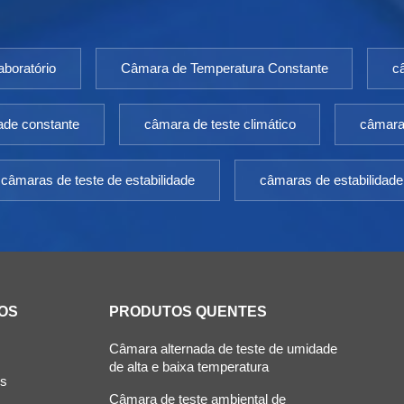
boratório
Câmara de Temperatura Constante
c
ade constante
câmara de teste climático
câmara 
câmaras de teste de estabilidade
câmaras de estabilidade
OS
PRODUTOS QUENTES
Câmara alternada de teste de umidade
de alta e baixa temperatura
ós
Câmara de teste ambiental de