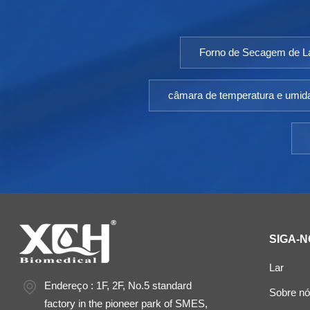
Forno de Secagem de La
câmara de temperatura e umid
SIGA-N
Lar
Endereço : 1F, 2F, No.5 standard
Sobre n
factory in the pioneer park of SMES,