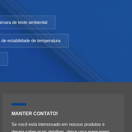
âmara de teste ambiental
de estabilidade de temperatura
MANTER CONTATO!
Se você está interessado em nossos produtos e
deseja saber mais detalhes, deixe uma mensagem