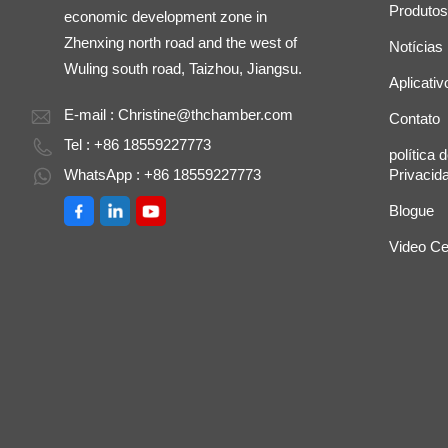
Produtos
economic development zone in
Zhenxing north road and the west of
Notícias
Wuling south road, Taizhou, Jiangsu.
Aplicativ
E-mail :
Christine@thchamber.com
Contato
Tel : +86 18559227773
política 
WhatsApp : +86 18559227773
Privacid
Blogue
Video Ce