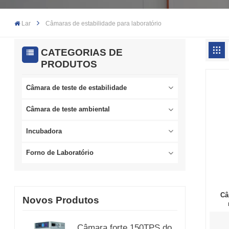
Lar
Câmaras de estabilidade para laboratório
CATEGORIAS DE
PRODUTOS
Câmara de teste de estabilidade
Câmara de teste ambiental
Incubadora
Forno de Laboratório
Câ
Novos Produtos
Câmara forte 150TPS do