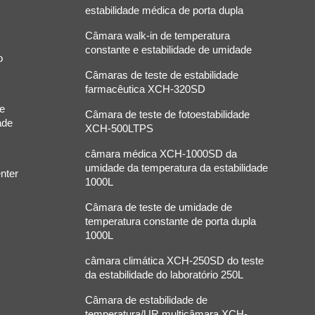
estabilidade médica de porta dupla
Câmara walk-in de temperatura
constante e estabilidade de umidade
o
Câmaras de teste de estabilidade
farmacêutica XCH-320SD
de
Câmara de teste de fotoestabilidade
ade
XCH-500LTPS
câmara médica XCH-1000SD da
umidade da temperatura da estabilidade
nter
1000L
Câmara de teste de umidade de
temperatura constante de porta dupla
1000L
câmara climática XCH-250SD do teste
da estabilidade do laboratório 250L
Câmara de estabilidade de
temperatura/UR multicâmara XCH-