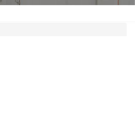
한국인
Melayu
Tiếng Việt
Indonesia
বাংলা