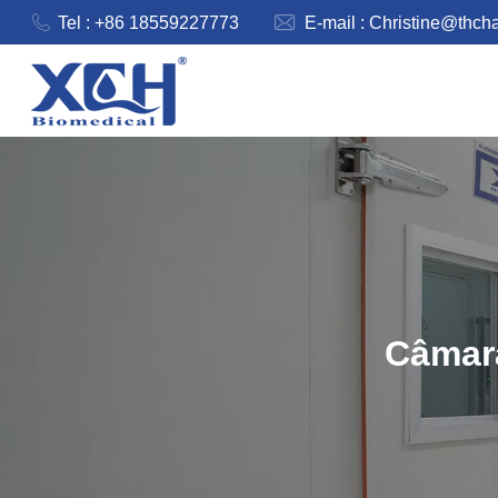
Tel : +86 18559227773
E-mail :
Christine@thch
Câmara