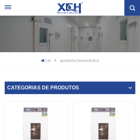
Lar
geladeira farmacêutica
CATEGORIAS DE PRODUTOS