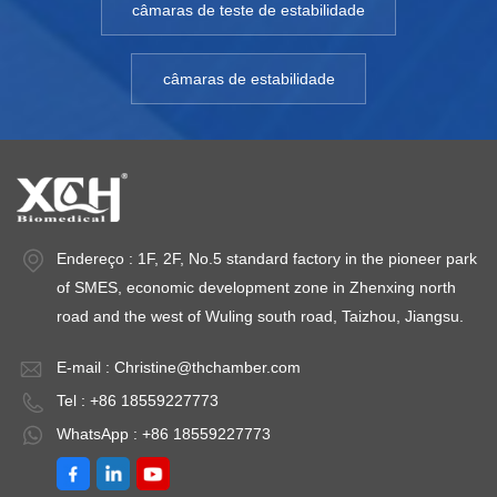
câmaras de teste de estabilidade
câmaras de estabilidade
Endereço : 1F, 2F, No.5 standard factory in the pioneer park
of SMES, economic development zone in Zhenxing north
road and the west of Wuling south road, Taizhou, Jiangsu.
E-mail :
Christine@thchamber.com
Tel : +86 18559227773
WhatsApp : +86 18559227773