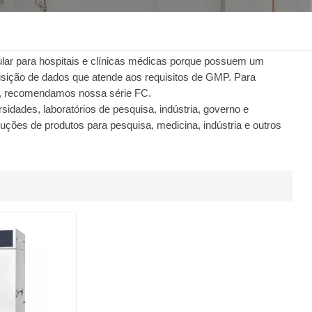
한국인
Melayu
lar para hospitais e clínicas médicas porque possuem um
sição de dados que atende aos requisitos de GMP. Para
, recomendamos nossa série FC.
Tiếng Việt
idades, laboratórios de pesquisa, indústria, governo e
ões de produtos para pesquisa, medicina, indústria e outros
Indonesia
বাংলা