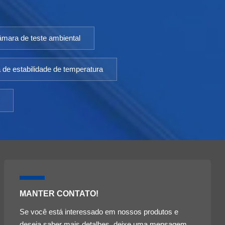
âmara de teste ambiental
de estabilidade de temperatura
MANTER CONTATO!
Se você está interessado em nossos produtos e
deseja saber mais detalhes, deixe uma mensagem