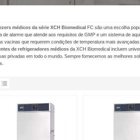
ezers médicos da série XCH Biomedical
FC são uma escolha popu
a de alarme que atende aos requisitos de GMP e um sistema de aqui
s vacinas que requerem condições de temperatura mais avançadas
entes de refrigeradores médicos
da XCH Biomedical incluem univers
as privadas em todo o mundo. Sempre fornecemos as melhores soluç
s.