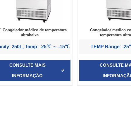
℃ Congelador médico de temperatura
Congelador médico c
ultrabaixa
temperatura ultr
city: 250L, Temp: -25℃ ～ -15℃
TEMP Range: -2
CONSULTE MAIS
CONSULTE MA
INFORMAÇÃO
INFORMAÇÃ