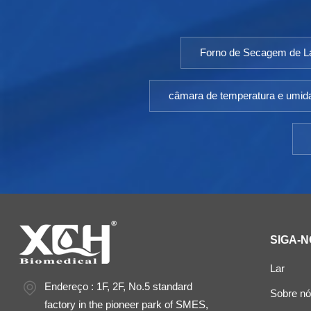
Forno de Secagem de La
câmara de temperatura e umid
SIGA-N
Lar
Endereço : 1F, 2F, No.5 standard
Sobre n
factory in the pioneer park of SMES,