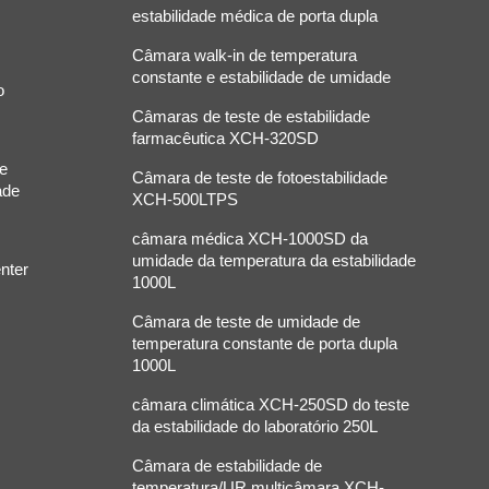
estabilidade médica de porta dupla
Câmara walk-in de temperatura
constante e estabilidade de umidade
o
Câmaras de teste de estabilidade
farmacêutica XCH-320SD
de
Câmara de teste de fotoestabilidade
ade
XCH-500LTPS
câmara médica XCH-1000SD da
umidade da temperatura da estabilidade
nter
1000L
Câmara de teste de umidade de
temperatura constante de porta dupla
1000L
câmara climática XCH-250SD do teste
da estabilidade do laboratório 250L
Câmara de estabilidade de
temperatura/UR multicâmara XCH-