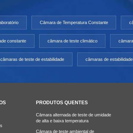
boratório
Câmara de Temperatura Constante
c
ade constante
câmara de teste climático
câmara 
câmaras de teste de estabilidade
câmaras de estabilidade
OS
PRODUTOS QUENTES
Câmara alternada de teste de umidade
de alta e baixa temperatura
ós
Câmara de teste ambiental de