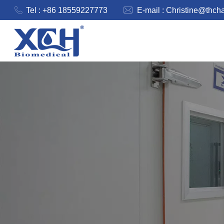
Tel : +86 18559227773
E-mail :
Christine@thch