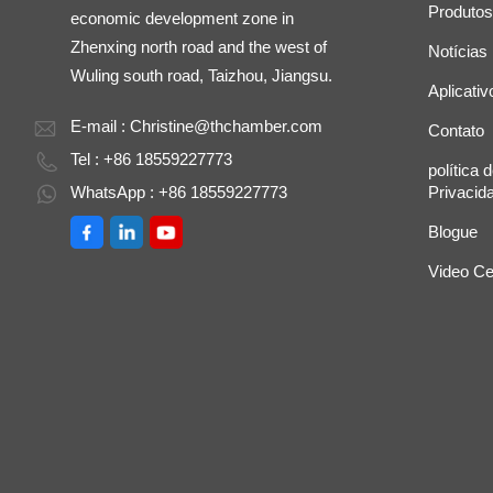
Produtos
economic development zone in
Zhenxing north road and the west of
Notícias
Wuling south road, Taizhou, Jiangsu.
Aplicativ
E-mail :
Christine@thchamber.com
Contato
Tel : +86 18559227773
política 
WhatsApp : +86 18559227773
Privacid
Blogue
Video Ce