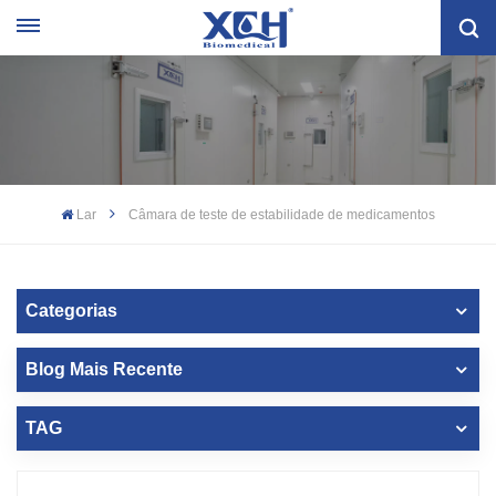
Lar
Câmara de teste de estabilidade de medicamentos
Categorias
Blog Mais Recente
TAG