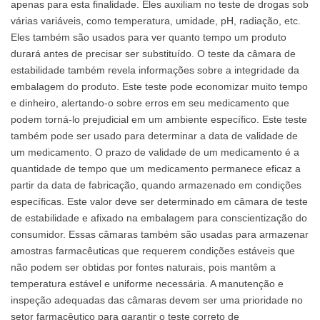
apenas para esta finalidade. Eles auxiliam no teste de drogas sob
várias variáveis, como temperatura, umidade, pH, radiação, etc.
Eles também são usados ​​para ver quanto tempo um produto
durará antes de precisar ser substituído. O teste da câmara de
estabilidade também revela informações sobre a integridade da
embalagem do produto. Este teste pode economizar muito tempo
e dinheiro, alertando-o sobre erros em seu medicamento que
podem torná-lo prejudicial em um ambiente específico. Este teste
também pode ser usado para determinar a data de validade de
um medicamento. O prazo de validade de um medicamento é a
quantidade de tempo que um medicamento permanece eficaz a
partir da data de fabricação, quando armazenado em condições
específicas. Este valor deve ser determinado em câmara de teste
de estabilidade e afixado na embalagem para conscientização do
consumidor. Essas câmaras também são usadas para armazenar
amostras farmacêuticas que requerem condições estáveis ​​que
não podem ser obtidas por fontes naturais, pois mantêm a
temperatura estável e uniforme necessária. A manutenção e
inspeção adequadas das câmaras devem ser uma prioridade no
setor farmacêutico para garantir o teste correto de