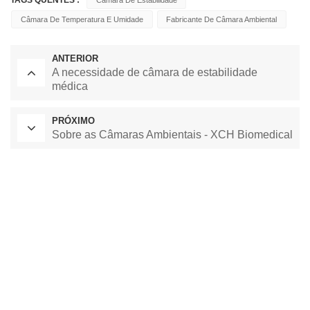
Câmara De Temperatura E Umidade
Fabricante De Câmara Ambiental
ANTERIOR
A necessidade de câmara de estabilidade
médica
PRÓXIMO
Sobre as Câmaras Ambientais - XCH Biomedical
Forno de Secagem de Laboratório
Câmara de Temperatura Constante
câmara de teste ambiental