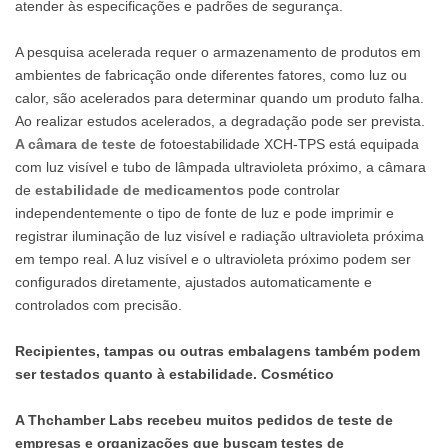
atender às especificações e padrões de segurança.
A pesquisa acelerada requer o armazenamento de produtos em
ambientes de fabricação onde diferentes fatores, como luz ou
calor, são acelerados para determinar quando um produto falha.
Ao realizar estudos acelerados, a degradação pode ser prevista.
A câmara de teste
de fotoestabilidade XCH-TPS está equipada
com luz visível e tubo de lâmpada ultravioleta próximo, a câmara
de
estabilidade de medicamentos
pode controlar
independentemente o tipo de fonte de luz e pode imprimir e
registrar iluminação de luz visível e radiação ultravioleta próxima
em tempo real. A luz visível e o ultravioleta próximo podem ser
configurados diretamente, ajustados automaticamente e
controlados com precisão.
Recipientes, tampas ou outras embalagens também podem
ser testados quanto à estabilidade. Cosmético
A Thchamber Labs recebeu muitos pedidos de teste de
empresas e organizações que buscam testes de