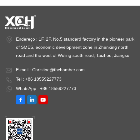
Endereço : 1F, 2F, No.5 standard factory in the pioneer park
of SMES, economic development zone in Zhenxing north
road and the west of Wuling south road, Taizhou, Jiangsu.
E-mail :
Christine@thchamber.com
Tel : +86 18559227773
WhatsApp : +86 18559227773