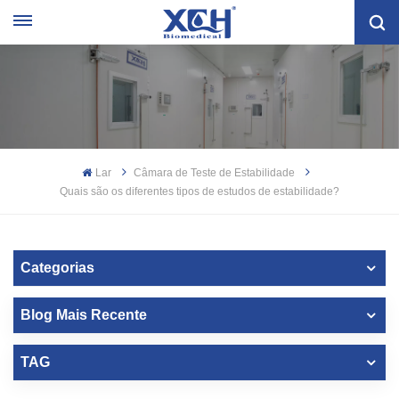
Lar
Câmara de Teste de Estabilidade
Quais são os diferentes tipos de estudos de estabilidade?
Categorias
Blog Mais Recente
TAG