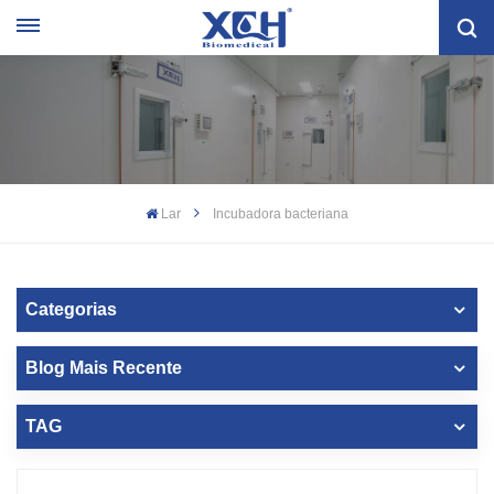
Lar
Incubadora bacteriana
Categorias
Blog Mais Recente
TAG